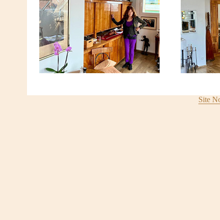
Site N