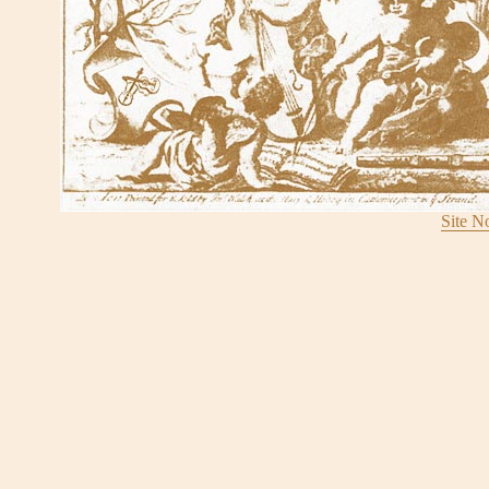
Site N